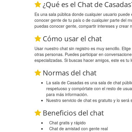
¿Qué es el Chat de Casadas
Es una sala pública donde cualquier usuario puede 
conocer gente de tu país o de cualquier parte del m
puedas conocer gente, compartir intereses y crear 
Cómo usar el chat
Usar nuestro chat sin registro es muy sencillo. Eli
otras personas. Puedes participar en conversacione
especializadas. Si buscas hacer amigos, este es tu l
Normas del chat
La sala de Casadas es una sala de chat pública
respetuoso y compórtate con el resto de usua
para más información.
Nuestro servicio de chat es gratuito y lo será
Beneficios del chat
Chat gratis y rápido
Chat de amistad con gente real