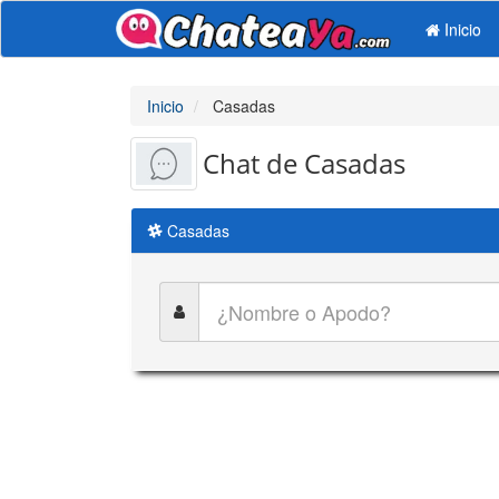
Inicio
Inicio
Casadas
Chat de Casadas
Casadas