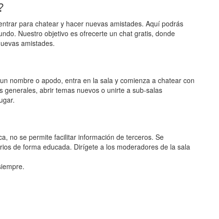
?
entrar para chatear y hacer nuevas amistades. Aquí podrás
undo. Nuestro objetivo es ofrecerte un chat gratis, donde
nuevas amistades.
ge un nombre o apodo, entra en la sala y comienza a chatear con
s generales, abrir temas nuevos o unirte a sub-salas
ugar.
, no se permite facilitar información de terceros. Se
rios de forma educada. Dirígete a los moderadores de la sala
 siempre.