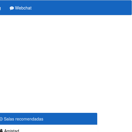
g
Webchat
Salas recomendadas
Amistad