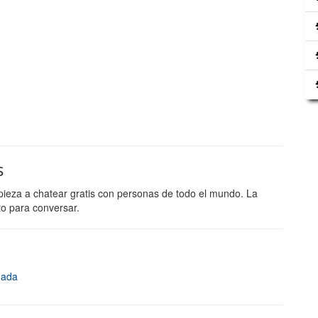
s
ieza a chatear gratis con personas de todo el mundo. La
to para conversar.
mada