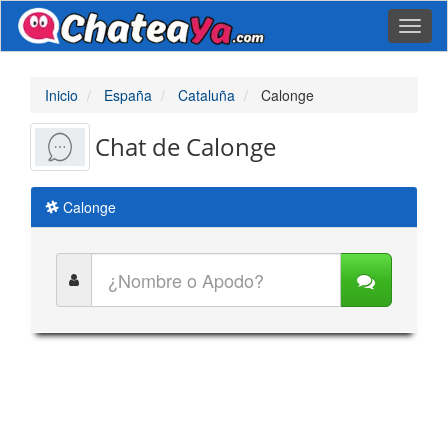
Toggl
naviga
Inicio
España
Cataluña
Calonge
Chat de Calonge
Calonge