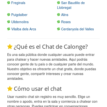
Freginals
San Baudilio de
Llobregat
Puigdalber
Alins
Ulldemolins
Roses
Vilalba dels Arcs
Cerdanyola del Valles
¿Qué es el Chat de Calonge?
Es una sala pública donde cualquier usuario puede entrar
para chatear y hacer nuevas amistades. Aquí podrás
conocer gente de tu país o de cualquier parte del mundo.
Nuestro objetivo es ofrecerte un chat gratis, donde puedas
conocer gente, compartir intereses y crear nuevas
amistades.
Cómo usar el chat
Usar nuestro chat sin registro es muy sencillo. Elige un
nombre o apodo, entra en la sala y comienza a chatear con
otras personas. Puedes participar en conversaciones