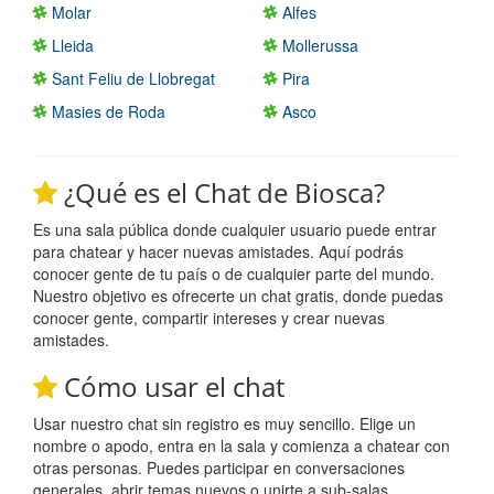
Molar
Alfes
Lleida
Mollerussa
Sant Feliu de Llobregat
Pira
Masies de Roda
Asco
¿Qué es el Chat de Biosca?
Es una sala pública donde cualquier usuario puede entrar
para chatear y hacer nuevas amistades. Aquí podrás
conocer gente de tu país o de cualquier parte del mundo.
Nuestro objetivo es ofrecerte un chat gratis, donde puedas
conocer gente, compartir intereses y crear nuevas
amistades.
Cómo usar el chat
Usar nuestro chat sin registro es muy sencillo. Elige un
nombre o apodo, entra en la sala y comienza a chatear con
otras personas. Puedes participar en conversaciones
generales, abrir temas nuevos o unirte a sub-salas