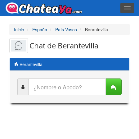
Toggl
naviga
Inicio
España
País Vasco
Berantevilla
Chat de Berantevilla
Berantevilla