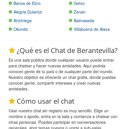
Banos de Ebro
Getxo
Alegria Dulantzi
Zerain
Artziniega
Balmaseda
Okondo
Villabuena de Alava
¿Qué es el Chat de Berantevilla?
Es una sala pública donde cualquier usuario puede entrar
para chatear y hacer nuevas amistades. Aquí podrás
conocer gente de tu país o de cualquier parte del mundo.
Nuestro objetivo es ofrecerte un chat gratis, donde puedas
conocer gente, compartir intereses y crear nuevas
amistades.
Cómo usar el chat
Usar nuestro chat sin registro es muy sencillo. Elige un
nombre o apodo, entra en la sala y comienza a chatear con
otras personas. Puedes participar en conversaciones
generales, abrir temas nuevos o unirte a sub-salas