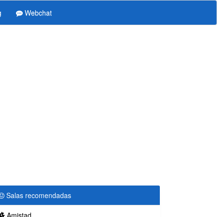
g
Webchat
Salas recomendadas
Amistad