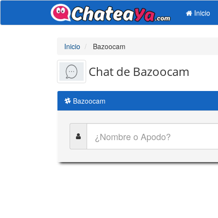
Inicio
Inicio
Bazoocam
Chat de Bazoocam
Bazoocam