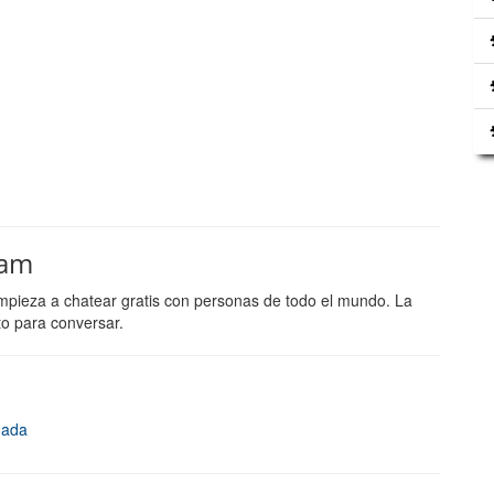
cam
mpieza a chatear gratis con personas de todo el mundo. La
to para conversar.
mada