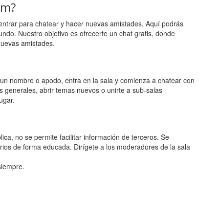
am?
entrar para chatear y hacer nuevas amistades. Aquí podrás
undo. Nuestro objetivo es ofrecerte un chat gratis, donde
nuevas amistades.
ge un nombre o apodo, entra en la sala y comienza a chatear con
s generales, abrir temas nuevos o unirte a sub-salas
ugar.
ca, no se permite facilitar información de terceros. Se
rios de forma educada. Dirígete a los moderadores de la sala
 siempre.