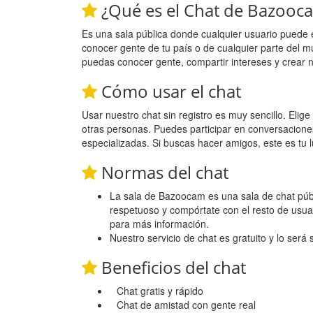
¿Qué es el Chat de Bazooc
Es una sala pública donde cualquier usuario puede 
conocer gente de tu país o de cualquier parte del m
puedas conocer gente, compartir intereses y crear 
Cómo usar el chat
Usar nuestro chat sin registro es muy sencillo. Eli
otras personas. Puedes participar en conversacione
especializadas. Si buscas hacer amigos, este es tu l
Normas del chat
La sala de Bazoocam es una sala de chat públi
respetuoso y compórtate con el resto de usua
para más información.
Nuestro servicio de chat es gratuito y lo será
Beneficios del chat
Chat gratis y rápido
Chat de amistad con gente real