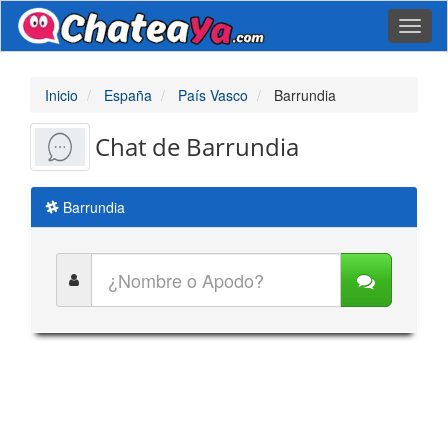
Toggl
naviga
Inicio
España
País Vasco
Barrundia
Chat de Barrundia
Barrundia