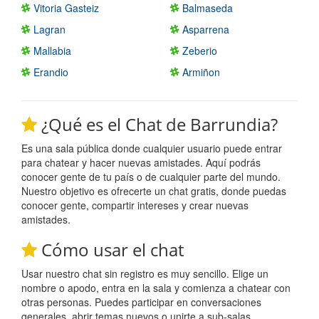
Vitoria Gasteiz
Balmaseda
Lagran
Asparrena
Mallabia
Zeberio
Erandio
Armiñon
¿Qué es el Chat de Barrundia?
Es una sala pública donde cualquier usuario puede entrar
para chatear y hacer nuevas amistades. Aquí podrás
conocer gente de tu país o de cualquier parte del mundo.
Nuestro objetivo es ofrecerte un chat gratis, donde puedas
conocer gente, compartir intereses y crear nuevas
amistades.
Cómo usar el chat
Usar nuestro chat sin registro es muy sencillo. Elige un
nombre o apodo, entra en la sala y comienza a chatear con
otras personas. Puedes participar en conversaciones
generales, abrir temas nuevos o unirte a sub-salas