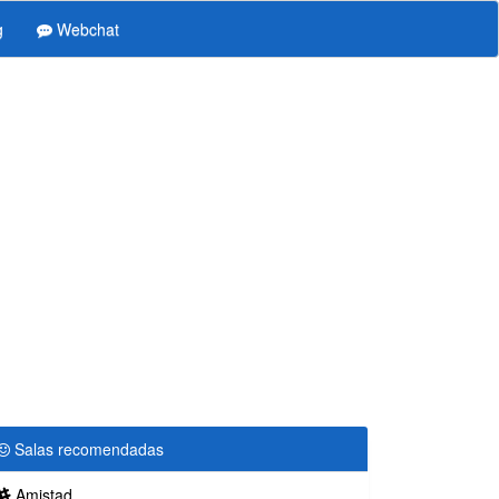
g
Webchat
Salas recomendadas
Amistad