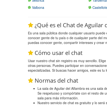
Sestrica
Tardienta
Valbona
Castellot
¿Qué es el Chat de Aguilar 
Es una sala pública donde cualquier usuario puede 
conocer gente de tu país o de cualquier parte del m
puedas conocer gente, compartir intereses y crear 
Cómo usar el chat
Usar nuestro chat sin registro es muy sencillo. Eli
otras personas. Puedes participar en conversacione
especializadas. Si buscas hacer amigos, este es tu l
Normas del chat
La sala de Aguilar del Alfambra es una sala de
Se respetuoso y compórtate con el resto de u
sala para más información.
Nuestro servicio de chat es gratuito y lo será