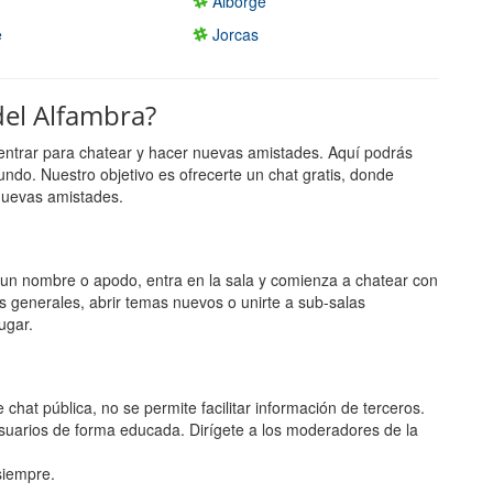
Alborge
e
Jorcas
del Alfambra?
entrar para chatear y hacer nuevas amistades. Aquí podrás
undo. Nuestro objetivo es ofrecerte un chat gratis, donde
nuevas amistades.
ge un nombre o apodo, entra en la sala y comienza a chatear con
s generales, abrir temas nuevos o unirte a sub-salas
ugar.
 chat pública, no se permite facilitar información de terceros.
suarios de forma educada. Dirígete a los moderadores de la
 siempre.