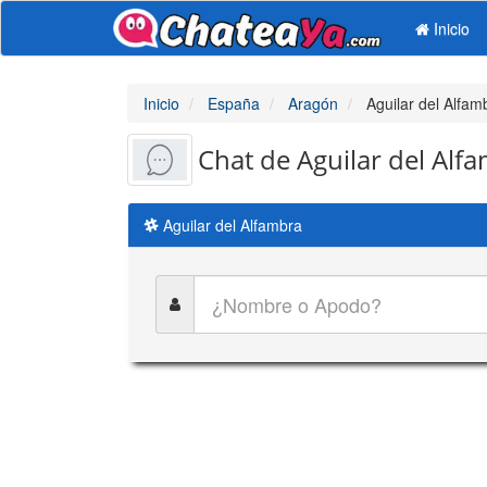
Inicio
Inicio
España
Aragón
Aguilar del Alfam
Chat de Aguilar del Alf
Aguilar del Alfambra