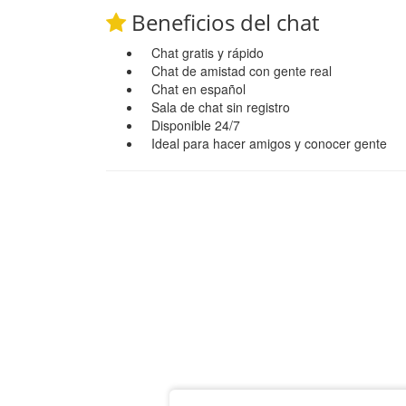
Beneficios del chat
Chat gratis y rápido
Chat de amistad con gente real
Chat en español
Sala de chat sin registro
Disponible 24/7
Ideal para hacer amigos y conocer gente