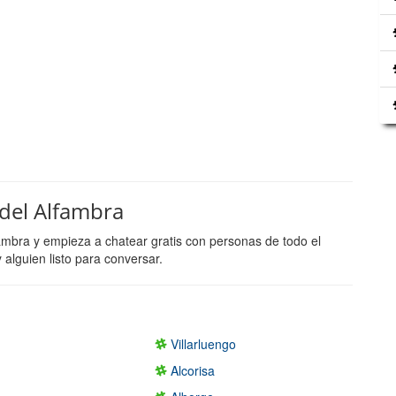
 del Alfambra
fambra y empieza a chatear gratis con personas de todo el
lguien listo para conversar.
Villarluengo
Alcorisa