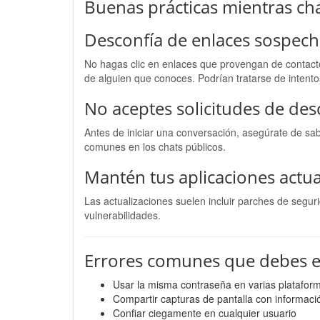
Buenas prácticas mientras ch
Desconfía de enlaces sospec
No hagas clic en enlaces que provengan de contact
de alguien que conoces. Podrían tratarse de intent
No aceptes solicitudes de des
Antes de iniciar una conversación, asegúrate de sabe
comunes en los chats públicos.
Mantén tus aplicaciones actua
Las actualizaciones suelen incluir parches de segu
vulnerabilidades.
Errores comunes que debes e
Usar la misma contraseña en varias platafor
Compartir capturas de pantalla con informaci
Confiar ciegamente en cualquier usuario