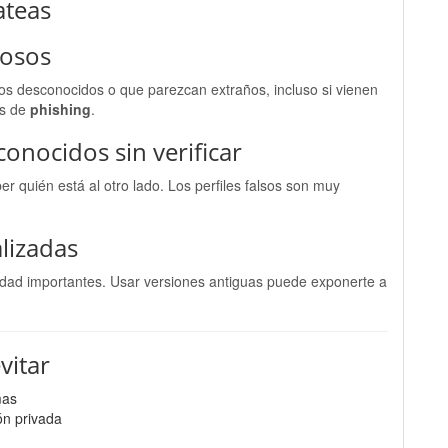
ateas
hosos
os desconocidos o que parezcan extraños, incluso si vienen
os de
phishing
.
conocidos sin verificar
r quién está al otro lado. Los perfiles falsos son muy
lizadas
ridad importantes. Usar versiones antiguas puede exponerte a
vitar
mas
ón privada