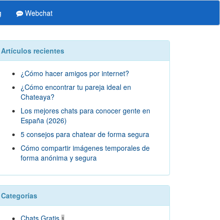
g
Webchat
Artículos recientes
¿Cómo hacer amigos por internet?
¿Cómo encontrar tu pareja ideal en
Chateaya?
Los mejores chats para conocer gente en
España (2026)
5 consejos para chatear de forma segura
Cómo compartir imágenes temporales de
forma anónima y segura
Categorías
Chats Gratis
1