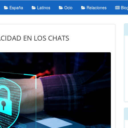
España
Latinos
Ocio
Relaciones
Blo
CIDAD EN LOS CHATS